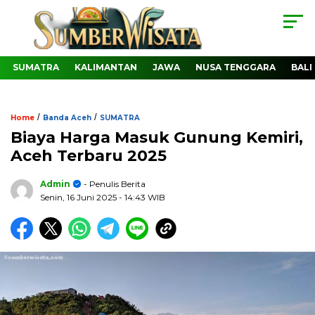
SUMATRA
KALIMANTAN
JAWA
NUSA TENGGARA
BALI
/
/
Home
Banda Aceh
SUMATRA
Biaya Harga Masuk Gunung Kemiri,
Aceh Terbaru 2025
Admin
- Penulis Berita
Senin, 16 Juni 2025
- 14:43 WIB