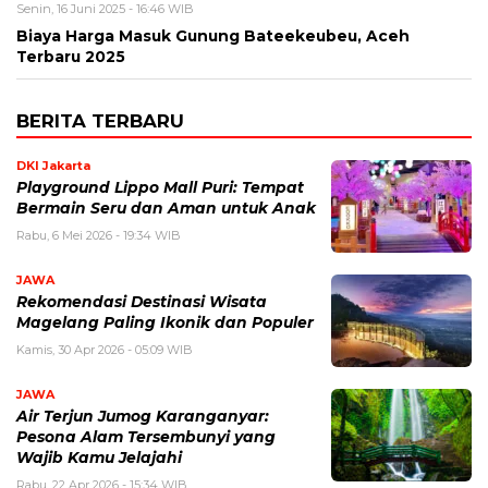
Senin, 16 Juni 2025 - 16:46 WIB
Biaya Harga Masuk Gunung Bateekeubeu, Aceh
Terbaru 2025
BERITA TERBARU
DKI Jakarta
Playground Lippo Mall Puri: Tempat
Bermain Seru dan Aman untuk Anak
Rabu, 6 Mei 2026 - 19:34 WIB
JAWA
Rekomendasi Destinasi Wisata
Magelang Paling Ikonik dan Populer
Kamis, 30 Apr 2026 - 05:09 WIB
JAWA
Air Terjun Jumog Karanganyar:
Pesona Alam Tersembunyi yang
Wajib Kamu Jelajahi
Rabu, 22 Apr 2026 - 15:34 WIB