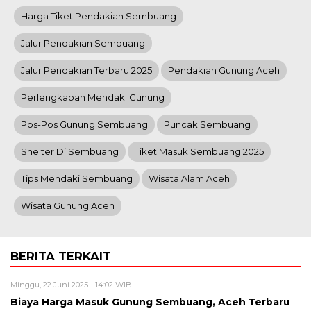
Harga Tiket Pendakian Sembuang
Jalur Pendakian Sembuang
Jalur Pendakian Terbaru 2025
Pendakian Gunung Aceh
Perlengkapan Mendaki Gunung
Pos-Pos Gunung Sembuang
Puncak Sembuang
Shelter Di Sembuang
Tiket Masuk Sembuang 2025
Tips Mendaki Sembuang
Wisata Alam Aceh
Wisata Gunung Aceh
BERITA TERKAIT
Minggu, 22 Juni 2025 - 14:02 WIB
Biaya Harga Masuk Gunung Sembuang, Aceh Terbaru