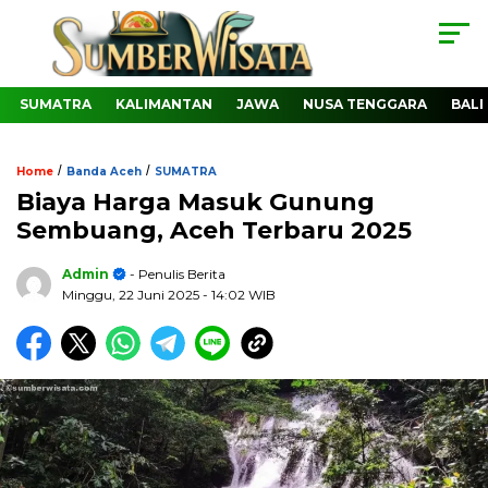
SUMATRA
KALIMANTAN
JAWA
NUSA TENGGARA
BALI
/
/
Home
Banda Aceh
SUMATRA
Biaya Harga Masuk Gunung
Sembuang, Aceh Terbaru 2025
Admin
- Penulis Berita
Minggu, 22 Juni 2025
- 14:02 WIB