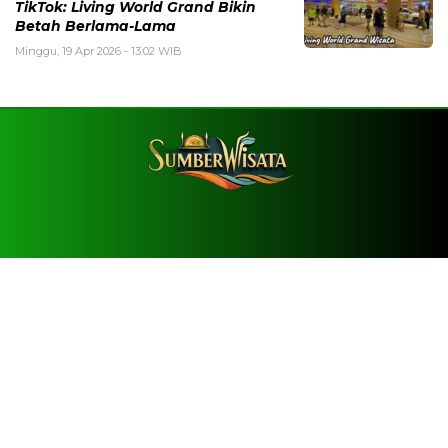
TikTok: Living World Grand Bikin
Betah Berlama-Lama
Minggu, 19 Apr 2026 - 13:02 WIB