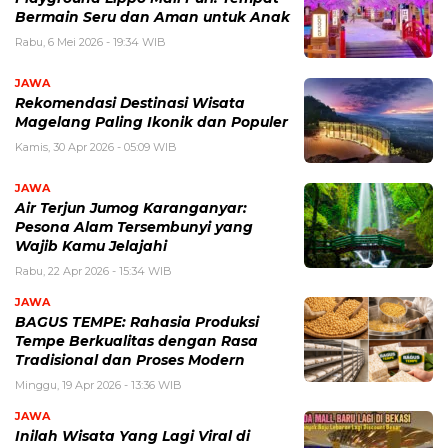
Bermain Seru dan Aman untuk Anak
Rabu, 6 Mei 2026 - 19:34 WIB
JAWA
Rekomendasi Destinasi Wisata
Magelang Paling Ikonik dan Populer
Kamis, 30 Apr 2026 - 05:09 WIB
JAWA
Air Terjun Jumog Karanganyar:
Pesona Alam Tersembunyi yang
Wajib Kamu Jelajahi
Rabu, 22 Apr 2026 - 15:34 WIB
JAWA
BAGUS TEMPE: Rahasia Produksi
Tempe Berkualitas dengan Rasa
Tradisional dan Proses Modern
Minggu, 19 Apr 2026 - 13:36 WIB
JAWA
Inilah Wisata Yang Lagi Viral di