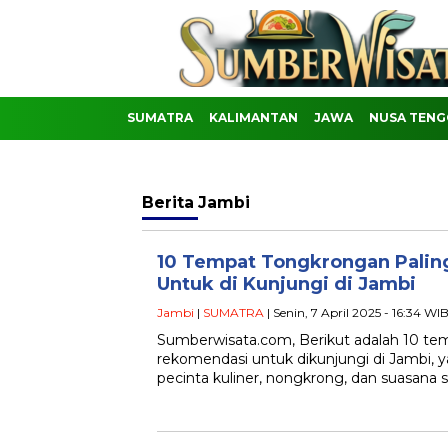
SUMATRA
KALIMANTAN
JAWA
NUSA TENG
Berita
Jambi
10 Tempat Tongkrongan Pali
Untuk di Kunjungi di Jambi
Jambi
|
SUMATRA
| Senin, 7 April 2025 - 16:34 WI
Sumberwisata.com, Berikut adalah 10 te
rekomendasi untuk dikunjungi di Jambi,
pecinta kuliner, nongkrong, dan suasana 