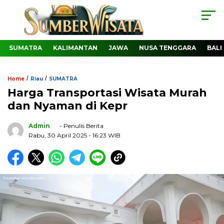
SUMATRA
KALIMANTAN
JAWA
NUSA TENGGARA
BALI
/
/
Home
Riau
SUMATRA
Harga Transportasi Wisata Murah
dan Nyaman di Kepr
Admin
- Penulis Berita
Rabu, 30 April 2025
- 16:23 WIB