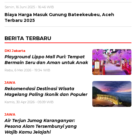
Senin, 16 Juni 2025 - 16:46 WIB
Biaya Harga Masuk Gunung Bateekeubeu, Aceh
Terbaru 2025
BERITA TERBARU
DKI Jakarta
Playground Lippo Mall Puri: Tempat
Bermain Seru dan Aman untuk Anak
Rabu, 6 Mei 2026 - 19:34 WIB
JAWA
Rekomendasi Destinasi Wisata
Magelang Paling Ikonik dan Populer
Kamis, 30 Apr 2026 - 05:09 WIB
JAWA
Air Terjun Jumog Karanganyar:
Pesona Alam Tersembunyi yang
Wajib Kamu Jelajahi