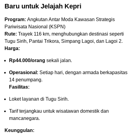
Baru untuk Jelajah Kepri
Program:
Angkutan Antar Moda Kawasan Strategis
Pariwisata Nasional (KSPN)
Rute:
Trayek 116 km, menghubungkan destinasi seperti
Tugu Sirih, Pantai Trikora, Simpang Lagoi, dan Lagoi
2
.
Harga:
Rp44.000/orang
sekali jalan.
Operasional:
Setiap hari, dengan armada berkapasitas
14 penumpang.
Fasilitas:
Loket layanan di Tugu Sirih.
Tarif terjangkau untuk wisatawan domestik dan
mancanegara.
Keunggulan: