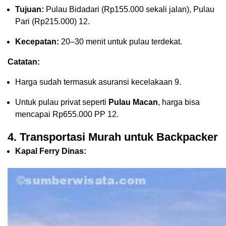
Tujuan:
Pulau Bidadari (Rp155.000 sekali jalan), Pulau
Pari (Rp215.000)
12
.
Kecepatan:
20–30 menit untuk pulau terdekat.
Catatan:
Harga sudah termasuk asuransi kecelakaan
9
.
Untuk pulau privat seperti
Pulau Macan
, harga bisa
mencapai Rp655.000 PP
12
.
4. Transportasi Murah untuk Backpacker
Kapal Ferry Dinas: