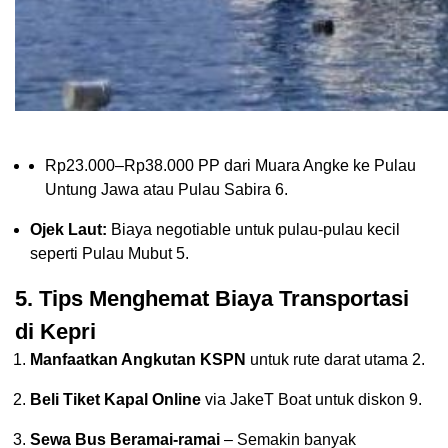
Rp23.000–Rp38.000 PP dari Muara Angke ke Pulau
Untung Jawa atau Pulau Sabira
6
.
Ojek Laut:
Biaya negotiable untuk pulau-pulau kecil
seperti Pulau Mubut
5
.
5. Tips Menghemat Biaya Transportasi
di Kepri
Manfaatkan Angkutan KSPN
untuk rute darat utama
2
.
Beli Tiket Kapal Online
via JakeT Boat untuk diskon
9
.
Sewa Bus Beramai-ramai
– Semakin banyak