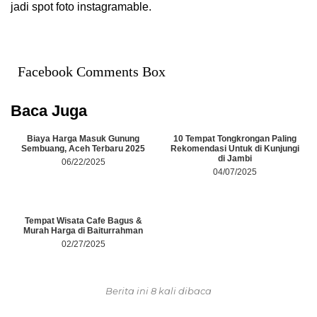
jadi spot foto instagramable.
Facebook Comments Box
Baca Juga
Biaya Harga Masuk Gunung
10 Tempat Tongkrongan Paling
Sembuang, Aceh Terbaru 2025
Rekomendasi Untuk di Kunjungi
di Jambi
06/22/2025
04/07/2025
Tempat Wisata Cafe Bagus &
Murah Harga di Baiturrahman
02/27/2025
Berita ini 8 kali dibaca