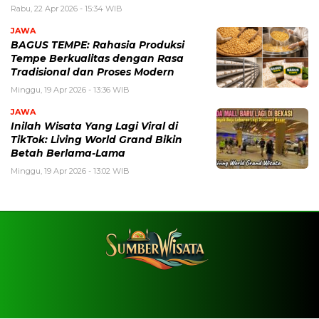
Rabu, 22 Apr 2026 - 15:34 WIB
JAWA
BAGUS TEMPE: Rahasia Produksi
Tempe Berkualitas dengan Rasa
Tradisional dan Proses Modern
Minggu, 19 Apr 2026 - 13:36 WIB
JAWA
Inilah Wisata Yang Lagi Viral di
TikTok: Living World Grand Bikin
Betah Berlama-Lama
Minggu, 19 Apr 2026 - 13:02 WIB