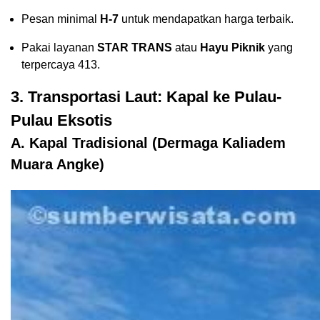
Pesan minimal
H-7
untuk mendapatkan harga terbaik.
Pakai layanan
STAR TRANS
atau
Hayu Piknik
yang
terpercaya
4
13
.
3. Transportasi Laut: Kapal ke Pulau-
Pulau Eksotis
A. Kapal Tradisional (Dermaga Kaliadem
Muara Angke)