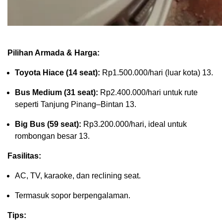
Pilihan Armada & Harga:
Toyota Hiace (14 seat):
Rp1.500.000/hari (luar kota)
13
.
Bus Medium (31 seat):
Rp2.400.000/hari untuk rute
seperti Tanjung Pinang–Bintan
13
.
Big Bus (59 seat):
Rp3.200.000/hari, ideal untuk
rombongan besar
13
.
Fasilitas:
AC, TV, karaoke, dan reclining seat.
Termasuk sopor berpengalaman.
Tips: