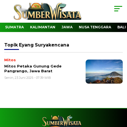
SUMATRA
KALIMANTAN
JAWA
NUSA TENGGARA
BALI
Topik
Eyang Suryakencana
Mitos
Mitos Petaka Gunung Gede
Pangrango, Jawa Barat
Senin, 23 Juni 2025 - 07:39 WIB