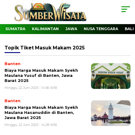
SUMATRA
KALIMANTAN
JAWA
NUSA TENGGARA
BALI
Topik
Tiket Masuk Makam 2025
Banten
Biaya Harga Masuk Makam Syekh
Maulana Yusuf di Banten, Jawa
Barat 2025
Minggu, 22 Juni 2025 - 14:56 WIB
Banten
Biaya Harga Masuk Makam Syekh
Maulana Hasanuddin di Banten,
Jawa Barat 2025
Minggu, 22 Juni 2025 - 14:28 WIB