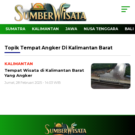
SUMATRA
KALIMANTAN
JAWA
NUSA TENGGARA
BALI
Topik
Tempat Angker Di Kalimantan Barat
KALIMANTAN
Tempat Wisata di Kalimantan Barat
Yang Angker
Jumat, 28 Februari 2025 - 14:03 WIB