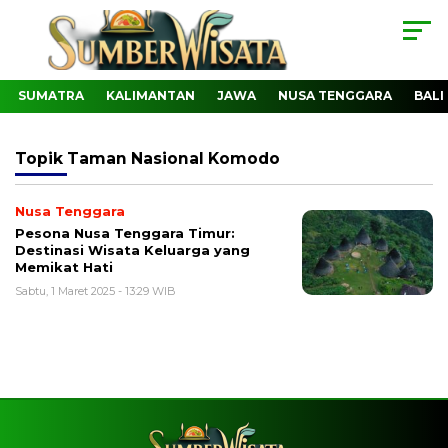
SUMATRA
KALIMANTAN
JAWA
NUSA TENGGARA
BALI
Topik
Taman Nasional Komodo
Nusa Tenggara
Pesona Nusa Tenggara Timur:
Destinasi Wisata Keluarga yang
Memikat Hati
Sabtu, 1 Maret 2025 - 13:29 WIB