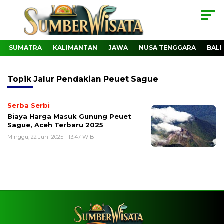
SUMATRA
KALIMANTAN
JAWA
NUSA TENGGARA
BALI
Topik
Jalur Pendakian Peuet Sague
Serba Serbi
Biaya Harga Masuk Gunung Peuet
Sague, Aceh Terbaru 2025
Minggu, 22 Juni 2025 - 13:47 WIB