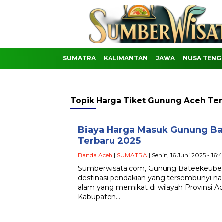
SUMATRA
KALIMANTAN
JAWA
NUSA TENG
Topik
Harga Tiket Gunung Aceh Te
Biaya Harga Masuk Gunung B
Terbaru 2025
Banda Aceh
|
SUMATRA
| Senin, 16 Juni 2025 - 16
Sumberwisata.com, Gunung Bateekeubeu
destinasi pendakian yang tersembunyi
alam yang memikat di wilayah Provinsi Ac
Kabupaten…