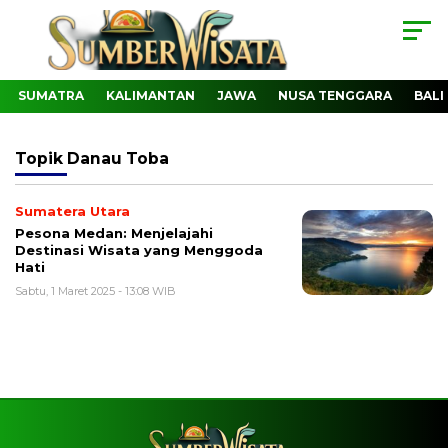
SUMATRA
KALIMANTAN
JAWA
NUSA TENGGARA
BALI
Topik
Danau Toba
Sumatera Utara
Pesona Medan: Menjelajahi
Destinasi Wisata yang Menggoda
Hati
Sabtu, 1 Maret 2025 - 13:08 WIB