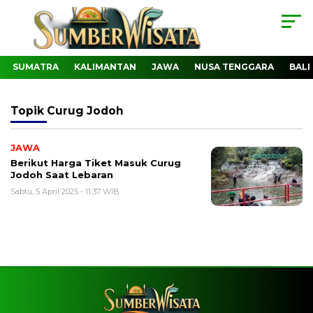
SUMATRA
KALIMANTAN
JAWA
NUSA TENGGARA
BALI
Topik
Curug Jodoh
JAWA
Berikut Harga Tiket Masuk Curug
Jodoh Saat Lebaran
Sabtu, 5 April 2025 - 11:37 WIB