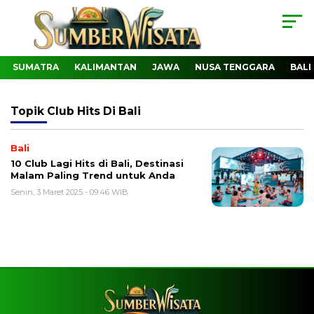
SUMATRA
KALIMANTAN
JAWA
NUSA TENGGARA
BALI
Topik
Club Hits Di Bali
Bali
10 Club Lagi Hits di Bali, Destinasi
Malam Paling Trend untuk Anda
Senin, 3 Maret 2025 - 09:46 WIB